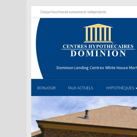
Chaque franchise est autonome et indépendante
Dominion Lending Centres White House Mo
BONJOUR
TAUX ACTUELS
HYPOTHÈQUES