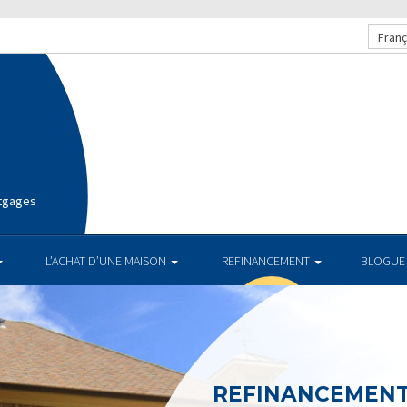
Franç
rtgages
L’ACHAT D’UNE MAISON
REFINANCEMENT
BLOGUE
REFINANCEMEN