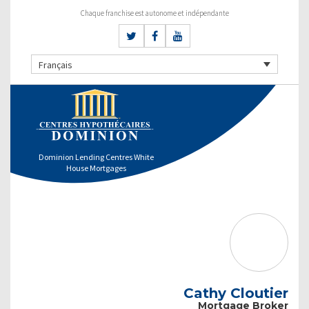
Chaque franchise est autonome et indépendante
Français
Dominion Lending Centres White
House Mortgages
Cathy Cloutier
Mortgage Broker